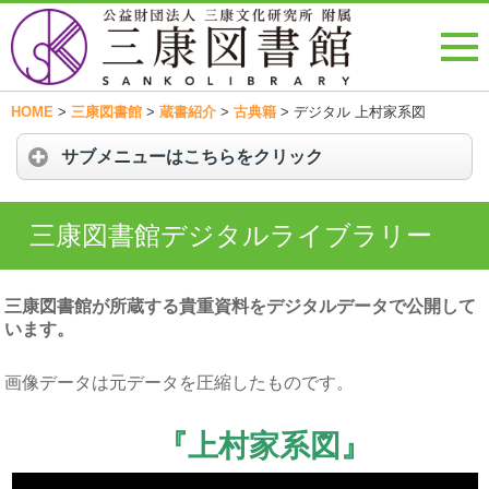
HOME
>
三康図書館
>
蔵書紹介
>
古典籍
>
デジタル 上村家系図
サブメニューはこちらをクリック
三康図書館デジタルライブラリー
三康図書館が所蔵する貴重資料をデジタルデータで公開して
います。
画像データは元データを圧縮したものです。
『上村家系図
』